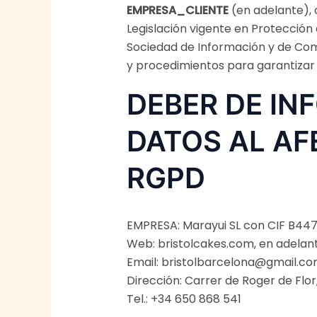
EMPRESA_CLIENTE
(en adelante), 
Legislación vigente en Protección
Sociedad de Información y de Come
y procedimientos para garantizar 
DEBER DE IN
DATOS AL AF
RGPD
EMPRESA: Marayui SL con CIF B44
Web: bristolcakes.com, en adela
Email: bristolbarcelona@gmail.c
Dirección: Carrer de Roger de Flor
Tel.: +34 650 868 541