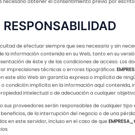
 necesario obtener el consentimiento previo por escrito 
 RESPONSABILIDAD
acultad de efectuar siempre que sea necesario y sin neces
de la información contenida en su Web, tanto en su vers
resentación de éste y de las condiciones de acceso. Los 
ar imprecisiones técnicas o errores tipográficos.
EMPRES
n este sitio Web sin garantía expresa o implícita de ning
a o condición implícita en la información aquí contenida, 
propiedad intelectual o de adecuación a cualquier objetiv
o sus proveedores serán responsables de cualquier tipo d
beneficios, de la interrupción del negocio o de una pérdi
os en este servidor, incluso en el caso de que
EMPRESA_C
ios.