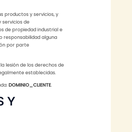
us productos y servicios, y
 servicios de
s de propiedad industrial e
 o responsabilidad alguna
ón por parte
la lesión de los derechos de
legalmente establecidas.
ada:
DOMINIO_CLIENTE
.
S Y