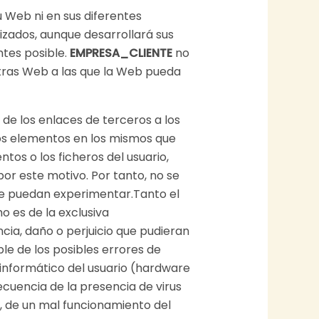
u Web ni en sus diferentes
zados, aunque desarrollará sus
ntes posible.
EMPRESA_CLIENTE
no
otras Web a las que la Web pueda
de los enlaces de terceros a los
tros elementos en los mismos que
os o los ficheros del usuario,
or este motivo. Por tanto, no se
que puedan experimentar.Tanto el
 es de la exclusiva
ia, daño o perjuicio que pudieran
e de los posibles errores de
 informático del usuario (hardware
uencia de la presencia de virus
b, de un mal funcionamiento del