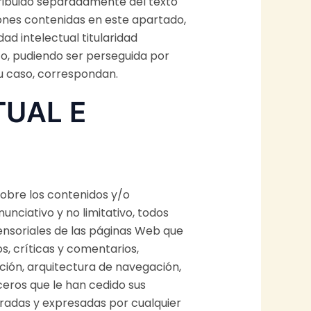
stribuido separadamente del texto
iones contenidas en este apartado,
ad intelectual titularidad
to, pudiendo ser perseguida por
 su caso, correspondan.
TUAL E
sobre los contenidos y/o
nciativo y no limitativo, todos
ensoriales de las páginas Web que
s, críticas y comentarios,
ación, arquitectura de navegación,
ceros que le han cedido sus
radas y expresadas por cualquier