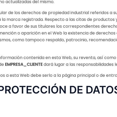
no actualizadas del mismo.
ular de los derechos de propiedad industrial referidos a s
 la marca registrada. Respecto a las citas de productos y
ce a favor de sus titulares los correspondientes derecho
a mención o aparición en el Web la existencia de derechos
ismos, como tampoco respaldo, patrocinio, recomendaci
información contenida en esta Web, su reventa, así como 
 de
EMPRESA_CLIENTE
dará lugar a las responsabilidades 
ros a esta Web debe serlo a la página principal o de entr
 PROTECCIÓN DE DATO