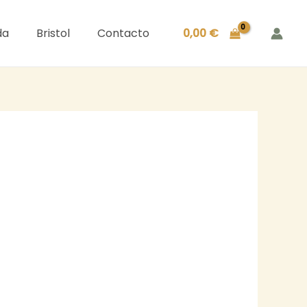
da
Bristol
Contacto
0,00
€