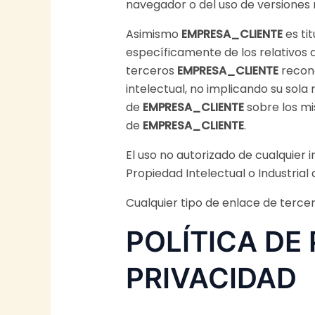
navegador o del uso de versiones 
Asimismo
EMPRESA_CLIENTE
es tit
específicamente de los relativos a
terceros
EMPRESA_CLIENTE
recono
intelectual, no implicando su sol
de
EMPRESA_CLIENTE
sobre los m
de
EMPRESA_CLIENTE
.
El uso no autorizado de cualquier 
Propiedad Intelectual o Industrial
Cualquier tipo de enlace de terce
POLÍTICA DE
PRIVACIDAD