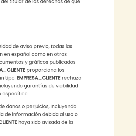
del titular de los derechos de que
idad de aviso previo, todas las
ión en español como en otros
documentos y gráficos publicados
A_CLIENTE
proporciona los
ún tipo.
EMPRESA_CLIENTE
rechaza
incluyendo garantías de viabilidad
o específico.
e daños o perjuicios, incluyendo
da de información debida al uso o
LIENTE
haya sido avisada de la