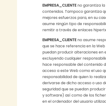
EMPRESA_CLIENTE
no garantiza la 
contenidos. Tampoco garantiza que
mejores esfuerzos para, en su caso
asume ningún tipo de responsabili
remitir a través de enlaces hiperte
EMPRESA_CLIENTE
no asume respon
que se hace referencia en la Web
puedan producir alteraciones en e
excluyendo cualquier responsabilid
hace responsable del contenido de
acceso a este Web como el uso qu
responsabilidad de quien lo realiza
derivarse de dicho acceso o uso d
seguridad que se puedan producir 
y software) así como de los fich
en el ordenador del usuario utiliz