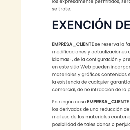
los expresamente permitidos, será
se trate.
EXENCIÓN DE
EMPRESA_CLIENTE
se reserva la f
modificaciones y actualizaciones 
idiomas-, de la configuración y p
en este sitio Web pueden incorpor
materiales y gráficos contenidos e
la existencia de cualquier garantí
comercial, de no infracción de la 
En ningún caso
EMPRESA_CLIENTE
los derivados de una reducción de 
mal uso de los materiales contenid
posibilidad de tales daños o perjuic