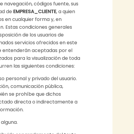
 de navegación, códigos fuente, sus
dad de
EMPRESA_CLIENTE
, a quien
s en cualquier forma y, en
ón. Estas condiciones generales
posición de los usuarios de
inados servicios ofrecidos en este
 se entenderán aceptadas por el
ados para la visualización de toda
urren las siguientes condiciones:
 personal y privado del usuario.
ción, comunicación pública,
ién se prohíbe que dichos
ectado directa o indirectamente a
formación.
 alguna.