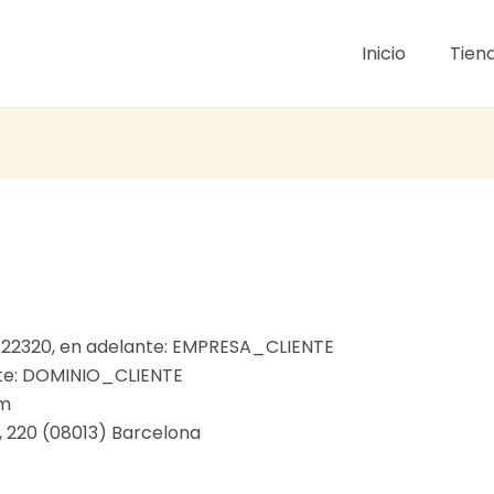
Inicio
Tien
722320, en adelante: EMPRESA_CLIENTE
nte: DOMINIO_CLIENTE
om
, 220 (08013) Barcelona