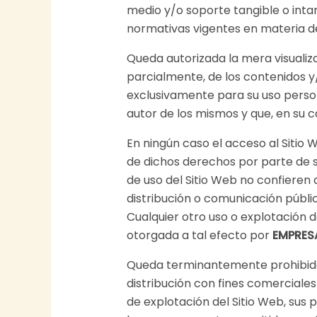
medio y/o soporte tangible o inta
normativas vigentes en materia de 
Queda autorizada la mera visualiz
parcialmente, de los contenidos y
exclusivamente para su uso persona
autor de los mismos y que, en su c
En ningún caso el acceso al Sitio W
de dichos derechos por parte de s
de uso del Sitio Web no confieren a
distribución o comunicación públic
Cualquier otro uso o explotación 
otorgada a tal efecto por
EMPRES
Queda terminantemente prohibida l
distribución con fines comerciales
de explotación del Sitio Web, sus 