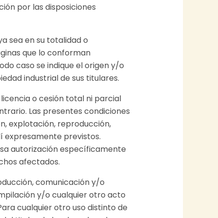
ión por las disposiciones
a sea en su totalidad o
páginas que lo conforman
odo caso se indique el origen y/o
dad industrial de sus titulares.
icencia o cesión total ni parcial
ntrario. Las presentes condiciones
ón, explotación, reproducción,
quí expresamente previstos.
resa autorización específicamente
rechos afectados.
roducción, comunicación y/o
ompilación y/o cualquier otro acto
ara cualquier otro uso distinto de