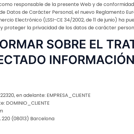
como responsable de la presente Web y de conformidad c
 de Datos de Carácter Personal, el nuevo Reglamento Euro
rcio Electrónico (LSSI-CE 34/2002, de 11 de junio) ha pue
y proteger la privacidad de los datos de carácter person
FORMAR SOBRE EL TRA
ECTADO INFORMACIÓN
722320, en adelante: EMPRESA_CLIENTE
nte: DOMINIO_CLIENTE
om
, 220 (08013) Barcelona