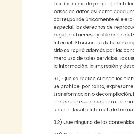
Los derechos de propiedad intele
bases de datos así como cada uno 
corresponde únicamente el ejercic
especial, los derechos de reprodu
regulan el acceso y utilización del
Internet. El acceso a dicho sitio i
sitio se regirá además por las co
mero uso de tales servicios. Los 
la información, la impresión y des
3.1) Que se realice cuando los el
Se prohíbe, por tanto, expresament
transformación o decompilación, i
contenidos sean cedidos o transmi
una red local e Internet, de form
3.2) Que ninguno de los contenid