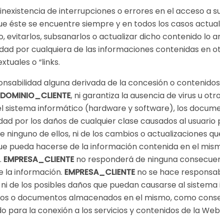
inexistencia de interrupciones o errores en el acceso a s
 éste se encuentre siempre y en todos los casos actuali
, evitarlos, subsanarlos o actualizar dicho contenido lo a
dad por cualquiera de las informaciones contenidas en 
xtuales o “links.
sabilidad alguna derivada de la concesión o contenidos 
DOMINIO_CLIENTE
, ni garantiza la ausencia de virus u o
l sistema informático (hardware y software), los document
ad por los daños de cualquier clase causados al usuario p
 ninguno de ellos, ni de los cambios o actualizaciones 
e pueda hacerse de la información contenida en el mismo
.
EMPRESA_CLIENTE
no responderá de ninguna consecuenc
e la información.
EMPRESA_CLIENTE
no se hace responsabl
ni de los posibles daños que puedan causarse al sistema
eros o documentos almacenados en el mismo, como consec
ado para la conexión a los servicios y contenidos de la We