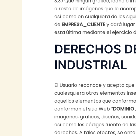
3.3) Que ningún gráfico, icono o i
o resto de imágenes que lo acompa
así como en cualquiera de los sigu
de
EMPRESA_CLIENTE
y dará lugar
esta última mediante el ejercicio 
DERECHOS DE
INDUSTRIAL
El Usuario reconoce y acepta que 
cualesquiera otros elementos inser
aquellos elementos que conforman 
conforman el sitio Web “
DOMINIO
imágenes, gráficos, diseños, sonid
así como los códigos fuente de l
derechos. A tales efectos, se ent