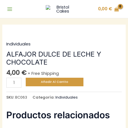
Ir
0,00
€
al
Main
contenido
Menu
Individuales
ALFAJOR DULCE DE LECHE Y
CHOCOLATE
4,00
€
+ Free Shipping
ALFAJOR
Añadir Al Carrito
DULCE
DE
SKU:
BC063
Categoría:
Individuales
LECHE
Y
Productos relacionados
CHOCOLATE
cantidad